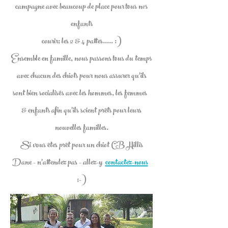
campagne avec beaucoup de place pour tous nos
enfants
courir; les 2 & 4 pattes..... :)
Ensemble en famille, nous passons tous du temps
avec chacun des chiots pour nous assurer qu'ils
sont bien socialisés avec les hommes, les femmes
& enfants afin qu'ils soient prêts pour leurs
nouvelles familles.
Si vous êtes prêt pour un chiot CB Hillis
Dane - n'attendez pas - allez-y
contactez-nous
;-)